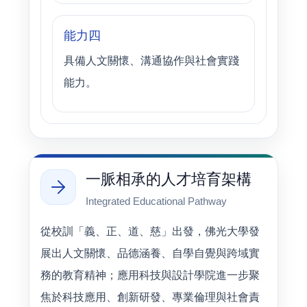
能力四
具備人文關懷、溝通協作與社會實踐
能力。
一脈相承的人才培育架構
Integrated Educational Pathway
從校訓「義、正、道、慈」出發，佛光大學發
展出人文關懷、品德涵養、自學自覺與跨域實
務的教育精神；應用科技與設計學院進一步聚
焦於科技應用、創新研發、專業倫理與社會責