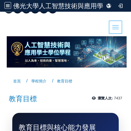
佛光大學人工智慧技術與應用學士學位學程
:::
Toggle 
首頁
學程簡介
教育目標
教育目標
瀏覽人次:
7437
教育目標與核心能力發展