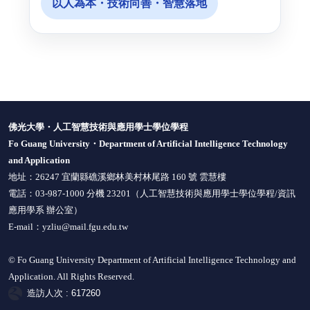
以人為本・技術向善・智慧落地
佛光大學・人工智慧技術與應用學士學位學程
Fo Guang University・Department of Artificial Intelligence Technology
and Application
地址：26247 宜蘭縣礁溪鄉林美村林尾路 160 號 雲慧樓
電話：03-987-1000 分機 23201（
人工智慧技術與應用學士學位學程
/資訊
應用學系
辦公室
）
E-mail：
yzliu@mail.fgu.edu.tw
© Fo Guang University Department of Artificial Intelligence Technology and
Application. All Rights Reserved.
造訪人次 : 617260