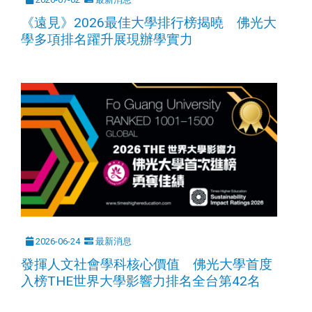
《遠見》2026最佳大學排行榜揭曉 佛光大
學多項排名躍升展現辦學實力
2026-06-24
最新消息
發揮人文社會學科核心價值 佛光大學首度
入榜THE世界大學影響力排名全台第42名