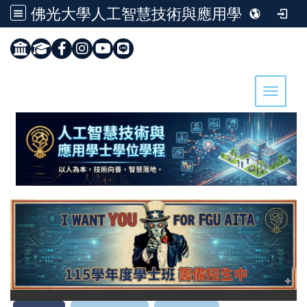
佛光大學人工智慧技術與應用學士學位學程
:::
Toggle 