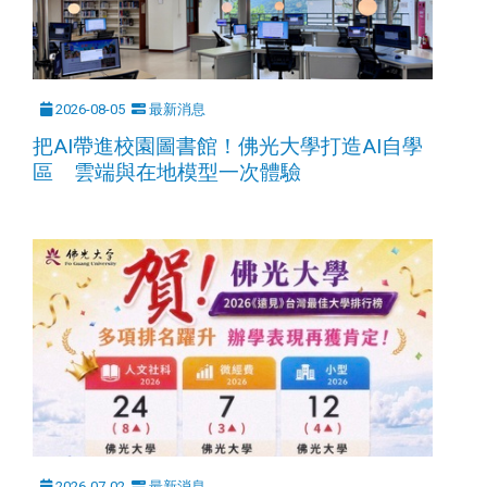
2026-08-05
最新消息
把AI帶進校園圖書館！佛光大學打造AI自學
區 雲端與在地模型一次體驗
2026-07-02
最新消息