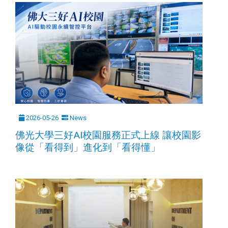
2026-05-26
News
佛光大學三好AI校園服務正式上線 讓校園影
像從「看得到」進化到「看得懂」