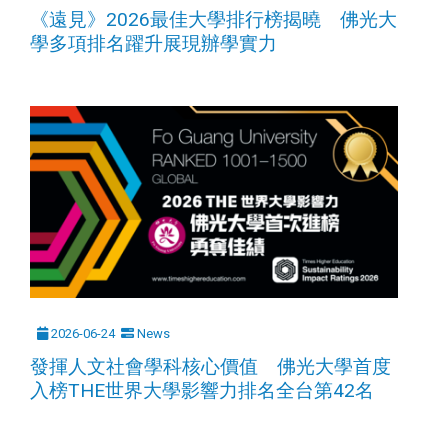
《遠見》2026最佳大學排行榜揭曉 佛光大
學多項排名躍升展現辦學實力
2026-06-24
News
發揮人文社會學科核心價值 佛光大學首度
入榜THE世界大學影響力排名全台第42名