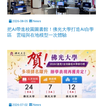
2026-08-05
News
把AI帶進校園圖書館！佛光大學打造AI自學
區 雲端與在地模型一次體驗
2026-07-02
News