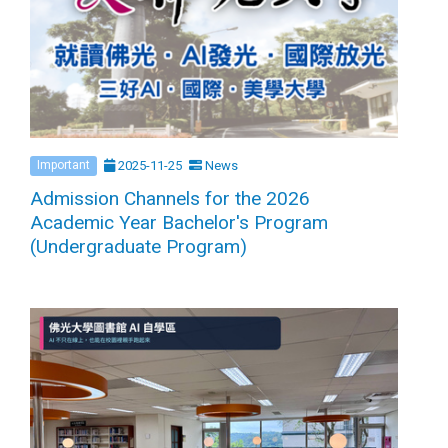
2025-11-25
News
Important
Admission Channels for the 2026
Academic Year Bachelor's Program
(Undergraduate Program)