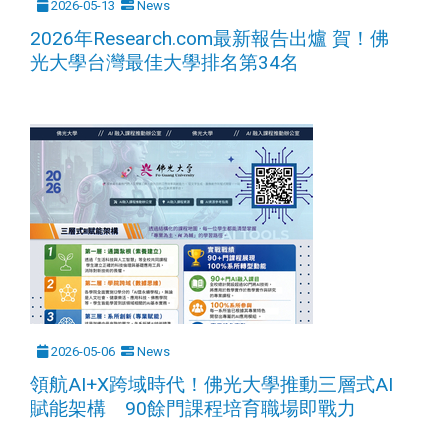
2026-05-13
News
2026年Research.com最新報告出爐 賀！佛
光大學台灣最佳大學排名第34名
2026-05-06
News
領航AI+X跨域時代！佛光大學推動三層式AI
賦能架構 90餘門課程培育職場即戰力