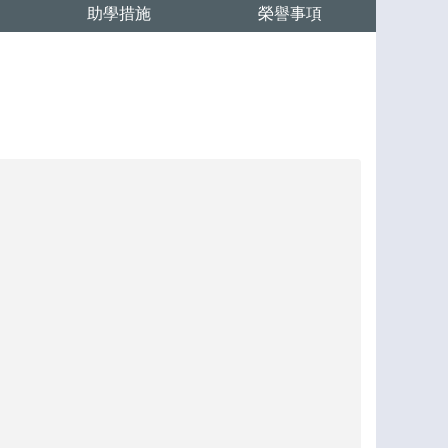
助學措施
榮譽事項