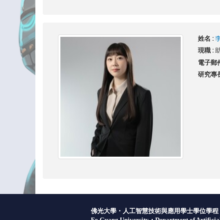
姓名 :
現職 :
電子郵件
研究專長
佛光大學・人工智慧技術與應用學士學位學程
Fo Guang University・Department of Artificial