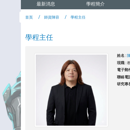
最新消息
學程簡介
首頁
師資陣容
學程主任
學程主任
姓名 :
陳
現職 :
電子郵件
聯絡電話
研究專長