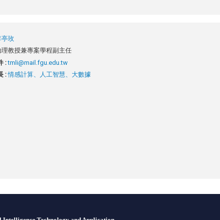
李亭玫
助理教授兼專案學程副主任
 :
tmli@mail.fgu.edu.tw
 :
情感計算、人工智慧、大數據
 Intelligence Technology and Application