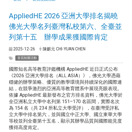
AppliedHE 2026 亞洲大學排名揭曉
佛光大學名列臺灣私校第六、全臺並
列第十五 辦學成果獲國際肯定
2025-12-26
陳麒元 CHI-YUAN CHEN
首頁校園活動
國際知名高等教育評鑑機構 AppliedHE 近日正式公布
《2026 亞洲大學排名（ALL ASIA）》，佛光大學憑藉
穩健的辦學策略、優質的教學環境與持續深化的國際連
結，在競爭激烈的亞洲高等教育體系中展現亮眼表現。
依據 AppliedHE 最新發布之官方排名資料，佛光大學於
全亞洲私立大學中名列第 151–170 名區間，實際名次
為 154 名（共 234 所私立大學受評），在臺灣受評私
立大學中排名第六，並與國立中正大學、國立東華大學
等校並列全臺第十五名，顯示其辦學品質與國際能見度
獲得高度肯定。