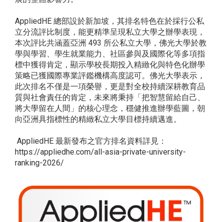
AppliedHE 總部設於新加坡，其排名特色在於採行公私
立分流評比制度，能更精準呈現私立大學之辦學表現，
本次評比共涵蓋亞洲 493 所公私立大學，佛光大學於教
學與學習、學生就業能力、社區參與及國際化等多項指
標中獲得肯定，顯示學校長期投入精緻化與特色化辦學
策略已獲國際專業評鑑機構高度認可。佛光大學表示，
此次排名不僅是一項榮譽，更是對全校持續深耕教育品
質與社會責任的肯定，未來將秉持「把智慧留給自己、
將大學留在人間」的核心理念，穩健推進辦學藍圖，朝
向亞洲具指標性的精緻私立大學目標持續邁進。
AppliedHE 最新發布之官方排名資料詳見：
https://appliedhe.com/all-asia-private-university-
ranking-2026/