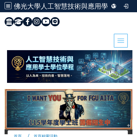
佛光大學人工智慧技術與應用學士學位學程
:::
Toggle 
首頁
首頁校園活動