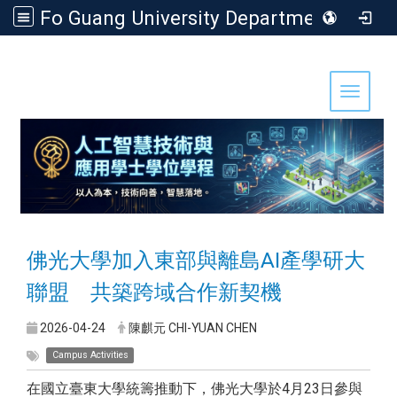
Fo Guang University Department of Artificial Intelligence Technology and Application
:::
Toggle 
佛光大學加入東部與離島AI產學研大
聯盟 共築跨域合作新契機
2026-04-24
陳麒元 CHI-YUAN CHEN
Campus Activities
在國立臺東大學統籌推動下，佛光大學於4月23日參與