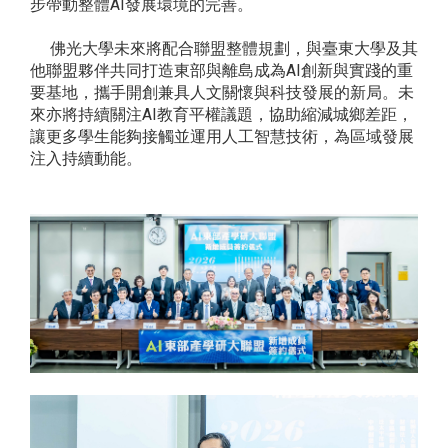
步帶動整體AI發展環境的完善。
佛光大學未來將配合聯盟整體規劃，與臺東大學及其
他聯盟夥伴共同打造東部與離島成為AI創新與實踐的重
要基地，攜手開創兼具人文關懷與科技發展的新局。未
來亦將持續關注AI教育平權議題，協助縮減城鄉差距，
讓更多學生能夠接觸並運用人工智慧技術，為區域發展
注入持續動能。